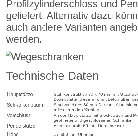
Profilzylinderschloss und Pen
geliefert, Alternativ dazu kön
auch andere Varianten angeb
werden.
Technische Daten
Hauptstütze
Stahlkonstruktion 70 x 70 mm mit Gasdruck
Bodenplatte (diese wird mit Betonfüßen be
Schrankenbaum
Starkwandiges 80 mm Durchm. Aluminiumroh
reflektierenden Streifen
Verschluss
An der Hauptstütze mit Steckbolzen und Prof
geöffneter und geschlossener Schranke
Pendelstütze
Aluminiumrohr 60 mm Durchmesser
Höhe
ca. 950 mm Überflur