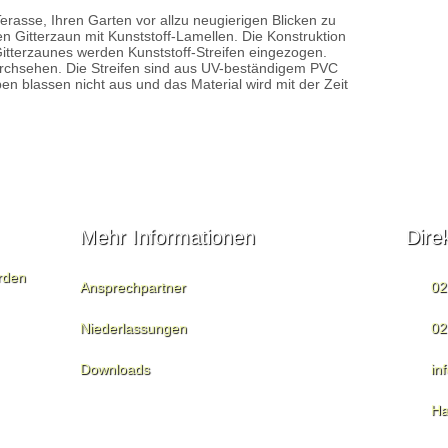
Terasse, Ihren Garten vor allzu neugierigen Blicken zu
en Gitterzaun mit Kunststoff-Lamellen. Die Konstruktion
Gitterzaunes werden Kunststoff-Streifen eingezogen.
rchsehen. Die Streifen sind aus UV-beständigem PVC
ben blassen nicht aus und das Material wird mit der Zeit
Mehr Informationen
Dire
rden
Ansprechpartner
02
Niederlassungen
02
Downloads
in
Ha