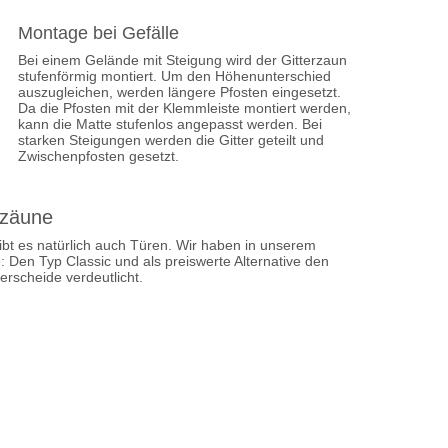
Montage bei Gefälle
Bei einem Gelände mit Steigung wird der Gitterzaun
stufenförmig montiert. Um den Höhenunterschied
auszugleichen, werden längere Pfosten eingesetzt.
Da die Pfosten mit der Klemmleiste montiert werden,
kann die Matte stufenlos angepasst werden. Bei
starken Steigungen werden die Gitter geteilt und
Zwischenpfosten gesetzt.
rzäune
bt es natürlich auch Türen. Wir haben in unserem
Den Typ Classic und als preiswerte Alternative den
erscheide verdeutlicht.