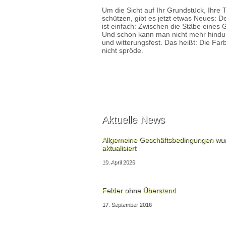
Um die Sicht auf Ihr Grundstück, Ihre 
schützen, gibt es jetzt etwas Neues: D
ist einfach: Zwischen die Stäbe eines 
Und schon kann man nicht mehr hindu
und witterungsfest. Das heißt: Die Far
nicht spröde.
Aktuelle News
Allgemeine Geschäftsbedingungen wu
aktualisiert
10. April 2026
Felder ohne Überstand
17. September 2016