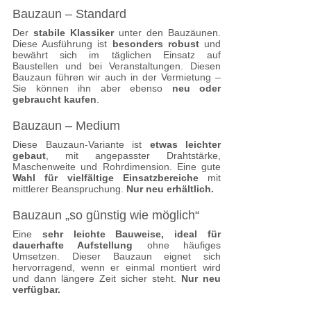
Bauzaun – Standard
Der
stabile Klassiker
unter den Bauzäunen.
Diese Ausführung ist
besonders robust
und
bewährt sich im täglichen Einsatz auf
Baustellen und bei Veranstaltungen. Diesen
Bauzaun führen wir auch in der Vermietung –
Sie können ihn aber ebenso
neu oder
gebraucht kaufen
.
Bauzaun – Medium
Diese Bauzaun-Variante ist
etwas leichter
gebaut
, mit angepasster Drahtstärke,
Maschenweite und Rohrdimension. Eine gute
Wahl für vielfältige Einsatzbereiche
mit
mittlerer Beanspruchung.
Nur neu erhältlich.
Bauzaun „so günstig wie möglich“
Eine
sehr leichte Bauweise, ideal für
dauerhafte Aufstellung
ohne häufiges
Umsetzen. Dieser Bauzaun eignet sich
hervorragend, wenn er einmal montiert wird
und dann längere Zeit sicher steht.
Nur neu
verfügbar.