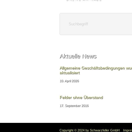
ONLINE-ANFRAGE
Aktuelle News
Allgemeine Geschäftsbedingungen wu
aktualisiert
10. April 2026
Felder ohne Überstand
17. September 2016
Copyright © 2024 by Schwarzfeller GmbH
Impr