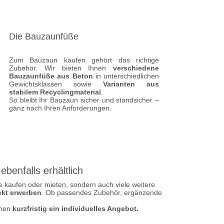
Die Bauzaunfüße
Zum Bauzaun kaufen gehört das richtige
Zubehör. Wir bieten Ihnen
verschiedene
Bauzaunfüße aus Beton
in unterschiedlichen
Gewichtsklassen sowie
Varianten aus
stabilem Recyclingmaterial
.
So bleibt Ihr Bauzaun sicher und standsicher –
ganz nach Ihren Anforderungen.
benfalls erhältlich
e kaufen oder mieten, sondern auch viele weitere
ekt erwerben
. Ob passendes Zubehör, ergänzende
hnen
kurzfristig ein individuelles Angebot.