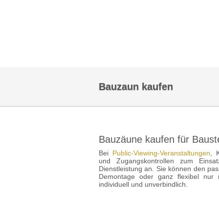
Bauzaun kaufen
Bauzäune kaufen für Baust
Bei
Public-Viewing-Veranstaltungen
, 
und Zugangskontrollen zum Einsa
Dienstleistung an. Sie können den p
Demontage oder ganz flexibel nur 
individuell und unverbindlich.