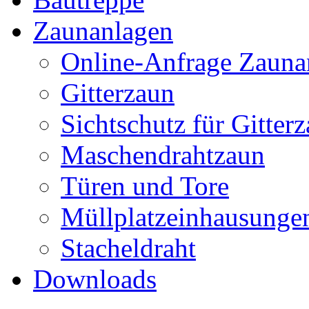
Zaunanlagen
Online-Anfrage Zauna
Gitterzaun
Sichtschutz für Gitter
Maschendrahtzaun
Türen und Tore
Müllplatzeinhausunge
Stacheldraht
Downloads