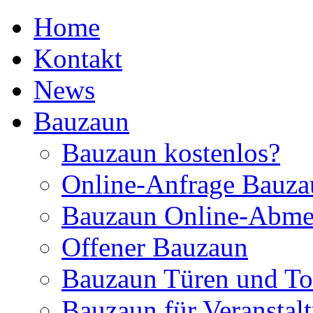
Home
Kontakt
News
Bauzaun
Bauzaun kostenlos?
Online-Anfrage Bauza
Bauzaun Online-Abme
Offener Bauzaun
Bauzaun Türen und To
Bauzaun für Veranstal