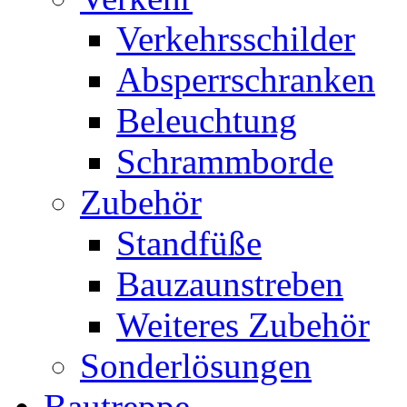
Verkehrsschilder
Absperrschranken
Beleuchtung
Schrammborde
Zubehör
Standfüße
Bauzaunstreben
Weiteres Zubehör
Sonderlösungen
Bautreppe